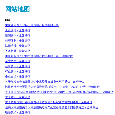
网站地图
URL
重庆金翰资产评估土地房地产估价有限公司
企业介绍 - 金翰评估
新闻资讯 - 金翰评估
管理团队 - 金翰评估
法律法规 - 金翰评估
人才招聘 - 金翰评估
重庆金翰资产评估土地房地产估价有限公司 - 金翰评估
荣誉资质 - 金翰评估
公司资讯 - 金翰评估
行业资讯 - 金翰评估
企业介绍 - 金翰评估
关于印发协会第四届评估专家委员会成员名单的通知 - 金翰评估
涉执房地产处置司法评估指导意见（试行） 中房学〔2021〕37号 - 金翰评估
关于开通2023年度房地产估价师职业资格 全国统一考试成绩查询功能的通告 - 金翰评估
关于我们 - 金翰评估
关于放开房地产咨询收费和下放房地产经纪收费管理的通知 - 金翰评估
最高人民法院关于人民法院确定财产处置参考价若干问题的规定 - 金翰评估
联系我们 - 金翰评估