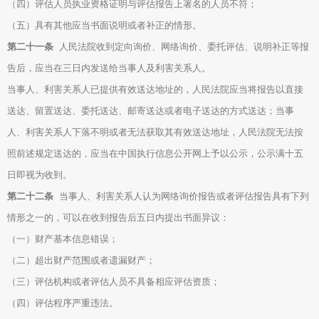
（四）评估人员执业资格证明与评估报告上署名的人员不符；
（五）具有其他应当书面说明或者补正的情形。
第二十一条
人民法院收到定向询价、网络询价、委托评估、说明补正等报
告后，应当在三日内发送给当事人及利害关系人。
当事人、利害关系人已提供有效送达地址的，人民法院应当将报告以直接
送达、留置送达、委托送达、邮寄送达或者电子送达的方式送达；当事
人、利害关系人下落不明或者无法获取其有效送达地址，人民法院无法按
照前述规定送达的，应当在中国执行信息公开网上予以公示，公示满十五
日即视为收到。
第二十二条
当事人、利害关系人认为网络询价报告或者评估报告具有下列
情形之一的，可以在收到报告后五日内提出书面异议：
（一）财产基本信息错误；
（二）超出财产范围或者遗漏财产；
（三）评估机构或者评估人员不具备相应评估资质；
（四）评估程序严重违法。