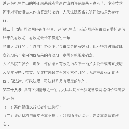
以评估机构作出的补正结果或者重新作出的评估结果为参考价。专业技术
评审对评估报告未作出否定结论的，人民法院应当以该评估结果为参考
价。
第二十七条
司法网络询价平台、评估机构应当确定网络询价或者委托评估
结果的有效期，有效期最长不得超过一年。
当事人议价的，可以自行协商确定议价结果的有效期，但不得超过前款规
定的期限；定向询价结果的有效期，参照前款规定确定。
人民法院在议价、询价、评估结果有效期内发布一拍拍卖公告或者直接进
入变卖程序，拍卖、变卖时未超过有效期六个月的，无需重新确定参考
价，但法律、行政法规、司法解释另有规定的除外。
第二十八条
具有下列情形之一的，人民法院应当决定暂缓网络询价或者委
托评估：
（一）案件暂缓执行或者中止执行；
（二）评估材料与事实严重不符，可能影响评估结果，需要重新调查核
实；