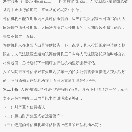
第十九条
评估机构应当在三十日内出具评估报告。人民法院决定暂缓或者
裁定中止执行的期间，应当从前述期限中扣除。
评估机构不能在期限内出具评估报告的，应当在期限届满五日前书面向人
民法院申请延长期限。人民法院决定延长期限的，延期次数不超过两次，
每次不超过十五日。
评估机构未在期限内出具评估报告、补正说明，且未按照规定申请延长期
限的，人民法院应当通知该评估机构三日内将人民法院委托评估时移交的
材料退回，另行委托下一顺序的评估机构重新进行评估。
人民法院未在评估结果有效期内发布一拍拍卖公告或者直接进入变卖程序
的，应当通知原评估机构在十五日内重新出具评估报告。
第二十条
人民法院应当对评估报告进行审查。具有下列情形之一的，应当
责令评估机构在三日内予以书面说明或者补正：
（一）财产基本信息错误；
（二）超出财产范围或者遗漏财产；
（三）选定的评估机构与评估报告上签章的评估机构不符；