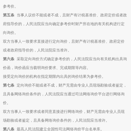
参考价。
第五条
当事人议价不能或者不成，且财产有计税基准价、政府定价或者政
府指导价的，人民法院应当向确定参考价时财产所在地的有关机构进行定
向询价。
双方当事人一致要求直接进行定向询价，且财产有计税基准价、政府定价
或者政府指导价的，人民法院应当准许。
第六条
采取定向询价方式确定参考价的，人民法院应当向有关机构出具询
价函，询价函应当载明询价要求、完成期限等内容。
接受定向询价的机构在指定期限内出具的询价结果为参考价。
第七条
定向询价不能或者不成，财产无需由专业人员现场勘验或者鉴定，
且具备网络询价条件的，人民法院应当通过司法网络询价平台进行网络询
价。
双方当事人一致要求或者同意直接进行网络询价，财产无需由专业人员现
场勘验或者鉴定，且具备网络询价条件的，人民法院应当准许。
第八条
最高人民法院建立全国性司法网络询价平台名单库。