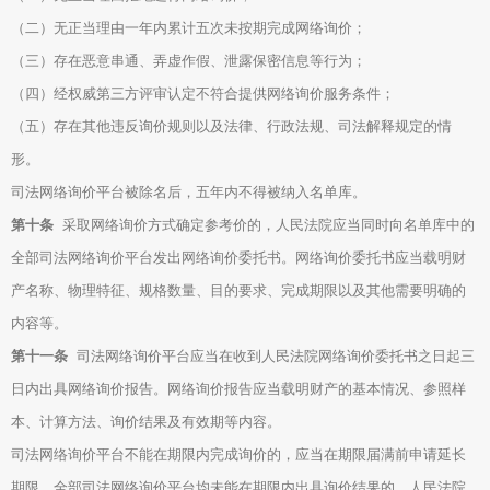
（二）无正当理由一年内累计五次未按期完成网络询价；
（三）存在恶意串通、弄虚作假、泄露保密信息等行为；
（四）经权威第三方评审认定不符合提供网络询价服务条件；
（五）存在其他违反询价规则以及法律、行政法规、司法解释规定的情
形。
司法网络询价平台被除名后，五年内不得被纳入名单库。
第十条
采取网络询价方式确定参考价的，人民法院应当同时向名单库中的
全部司法网络询价平台发出网络询价委托书。网络询价委托书应当载明财
产名称、物理特征、规格数量、目的要求、完成期限以及其他需要明确的
内容等。
第十一条
司法网络询价平台应当在收到人民法院网络询价委托书之日起三
日内出具网络询价报告。网络询价报告应当载明财产的基本情况、参照样
本、计算方法、询价结果及有效期等内容。
司法网络询价平台不能在期限内完成询价的，应当在期限届满前申请延长
期限。全部司法网络询价平台均未能在期限内出具询价结果的，人民法院