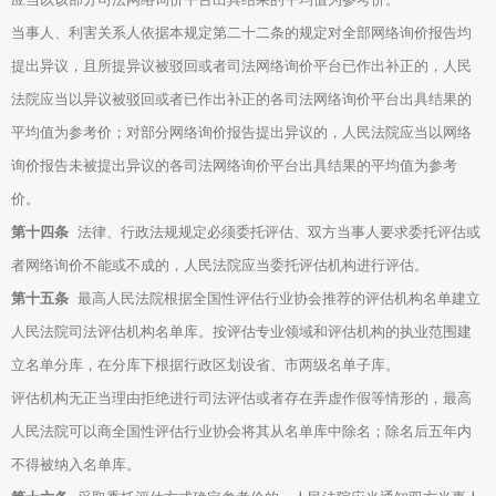
当事人、利害关系人依据本规定第二十二条的规定对全部网络询价报告均
提出异议，且所提异议被驳回或者司法网络询价平台已作出补正的，人民
法院应当以异议被驳回或者已作出补正的各司法网络询价平台出具结果的
平均值为参考价；对部分网络询价报告提出异议的，人民法院应当以网络
询价报告未被提出异议的各司法网络询价平台出具结果的平均值为参考
价。
第十四条
法律、行政法规规定必须委托评估、双方当事人要求委托评估或
者网络询价不能或不成的，人民法院应当委托评估机构进行评估。
第十五条
最高人民法院根据全国性评估行业协会推荐的评估机构名单建立
人民法院司法评估机构名单库。按评估专业领域和评估机构的执业范围建
立名单分库，在分库下根据行政区划设省、市两级名单子库。
评估机构无正当理由拒绝进行司法评估或者存在弄虚作假等情形的，最高
人民法院可以商全国性评估行业协会将其从名单库中除名；除名后五年内
不得被纳入名单库。