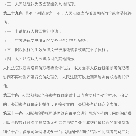
（三）人民法院认为应当暂缓的其他情形。
第二十九条
具有下列情形之一的，人民法院应当撤回网络询价或者委托评
估：
（一）申请执行人撤回执行申请；
（二）生效法律文书确定的义务已全部执行完毕；
（三）据以执行的生效法律文书被撤销或者被裁定不予执行；
（四）人民法院认为应当撤回的其他情形。
人民法院决定网络询价或者委托评估后，双方当事人议价确定参考价或者
协商不再对财产进行变价处理的，人民法院可以撤回网络询价或者委托评
估。
第三十条
人民法院应当在参考价确定后十日内启动财产变价程序。拍卖
的，参照参考价确定起拍价；直接变卖的，参照参考价确定变卖价。
第三十一条
人民法院委托司法网络询价平台进行网络询价的，网络询价费
用应当按次计付给出具网络询价结果与财产处置成交价最接近的司法网络
询价平台；多家司法网络询价平台出具的网络询价结果相同或者与财产处