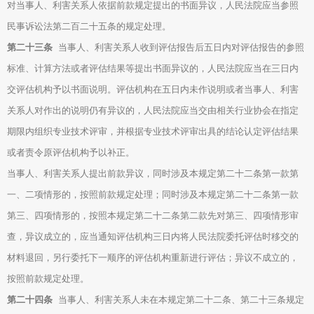
对当事人、利害关系人依据前款规定提出的书面异议，人民法院应当参照
民事诉讼法第二百二十五条的规定处理。
第二十三条
当事人、利害关系人收到评估报告后五日内对评估报告的参照
标准、计算方法或者评估结果等提出书面异议的，人民法院应当在三日内
交评估机构予以书面说明。评估机构在五日内未作说明或者当事人、利害
关系人对作出的说明仍有异议的，人民法院应当交由相关行业协会在指定
期限内组织专业技术评审，并根据专业技术评审出具的结论认定评估结果
或者责令原评估机构予以补正。
当事人、利害关系人提出前款异议，同时涉及本规定第二十二条第一款第
一、二项情形的，按照前款规定处理；同时涉及本规定第二十二条第一款
第三、四项情形的，按照本规定第二十二条第二款先对第三、四项情形审
查，异议成立的，应当通知评估机构三日内将人民法院委托评估时移交的
材料退回，另行委托下一顺序的评估机构重新进行评估；异议不成立的，
按照前款规定处理。
第二十四条
当事人、利害关系人未在本规定第二十二条、第二十三条规定