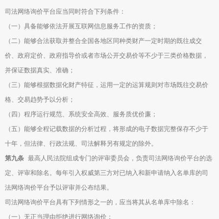
司法网络询价平台应当同时符合下列条件：
（一）具备能够依法开展互联网信息服务工作的资质；
（二）能够合法获取并整合全国各地区同种类财产一定时期的既往成交
价、政府定价、政府指导价或者市场公开交易价等不少于三类价格数据，
并保证数据真实、准确；
（三）能够根据数据化财产特征，运用一定的运算规则对市场既往交易价
格、交易趋势予以分析；
（四）程序运行规范、系统安全高效、服务质优价廉；
（五）能够全程记载数据的分析过程，将形成的电子数据完整保存不少于
十年，但法律、行政法规、司法解释另有规定的除外。
第九条
最高人民法院组成专门的评审委员会，负责司法网络询价平台的选
定、评审和除名。每年引入权威第三方对已纳入和新申请纳入名单库的司
法网络询价平台予以评审并公布结果。
司法网络询价平台具有下列情形之一的，应当将其从名单库中除名：
（一）无正当理由拒绝进行网络询价；