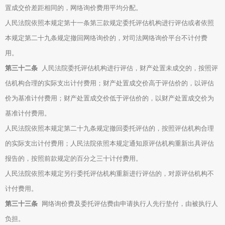
置成交价差距相同的，网络询价费用平均分配。
人民法院依照本规定第十一条第三款规定委托评估机构进行评估或者依照
本规定第二十九条规定撤回网络询价的，对司法网络询价平台不计付费
用。
第三十二条
人民法院委托评估机构进行评估，财产处置未成交的，按照评
估机构合理的实际支出计付费用；财产处置成交价高于评估价的，以评估
价为基准计付费用；财产处置成交价低于评估价的，以财产处置成交价为
基准计付费用。
人民法院依照本规定第二十九条规定撤回委托评估的，按照评估机构合理
的实际支出计付费用；人民法院依照本规定通知原评估机构重新出具评估
报告的，按照前款规定的百分之三十计付费用。
人民法院依照本规定另行委托评估机构重新进行评估的，对原评估机构不
计付费用。
第三十三条
网络询价费及委托评估费由申请执行人先行垫付，由被执行人
负担。