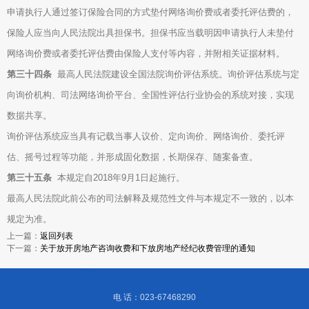
申请执行人通过签订保险合同的方式垫付网络询价费或者委托评估费的，
保险人应当向人民法院出具担保书。担保书应当载明因申请执行人未垫付
网络询价费或者委托评估费由保险人支付等内容，并附相关证据材料。
第三十四条
最高人民法院建设全国法院询价评估系统。询价评估系统与定
向询价机构、司法网络询价平台、全国性评估行业协会的系统对接，实现
数据共享。
询价评估系统应当具有记载当事人议价、定向询价、网络询价、委托评
估、摇号过程等功能，并形成固化数据，长期保存、随案备查。
第三十五条
本规定自2018年9月1日起施行。
最高人民法院此前公布的司法解释及规范性文件与本规定不一致的，以本
规定为准。
上一篇：
返回列表
下一篇：
关于放开房地产咨询收费和下放房地产经纪收费管理的通知
电 话：023-67468290