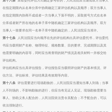
第十六条
采取委托评估方式确定参考价的，人民法院应当通知双方当事人
在指定期限内从名单分库中协商确定三家评估机构以及顺序；双方当事人
在指定期限内协商不成或者一方当事人下落不明的，采取摇号方式在名单
分库或者财产所在地的名单子库中随机确定三家评估机构以及顺序。双方
当事人一致要求在同一名单子库中随机确定的，人民法院应当准许。
第十七条
人民法院应当向顺序在先的评估机构出具评估委托书，评估委托
书应当载明财产名称、物理特征、规格数量、目的要求、完成期限以及其
他需要明确的内容等，同时应当将查明的财产情况及相关材料一并移交给
评估机构。
评估机构应当出具评估报告，评估报告应当载明评估财产的基本情况、评
估方法、评估标准、评估结果及有效期等内容。
第十八条
评估需要进行现场勘验的，人民法院应当通知当事人到场；当事
人不到场的，不影响勘验的进行，但应当有见证人见证。现场勘验需要当
事人、协助义务人配合的，人民法院依法责令其配合；不予配合的，可以
依法强制进行。