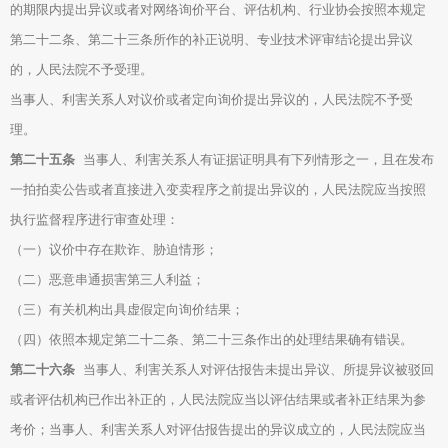
的期限内提出异议或者对网络询价平台、评估机构、行业协会按照本规定
第二十二条、第二十三条所作的补正说明、专业技术评审结论提出异议
的，人民法院不予受理。
当事人、利害关系人对议价或者定向询价提出异议的，人民法院不予受
理。
第二十五条
当事人、利害关系人有证据证明具有下列情形之一，且在发布
一拍拍卖公告或者直接进入变卖程序之前提出异议的，人民法院应当按照
执行监督程序进行审查处理：
（一）议价中存在欺诈、胁迫情形；
（二）恶意串通损害第三人利益；
（三）有关机构出具虚假定向询价结果；
（四）依照本规定第二十二条、第二十三条作出的处理结果确有错误。
第二十六条
当事人、利害关系人对评估报告未提出异议、所提异议被驳回
或者评估机构已作出补正的，人民法院应当以评估结果或者补正结果为参
考价；当事人、利害关系人对评估报告提出的异议成立的，人民法院应当