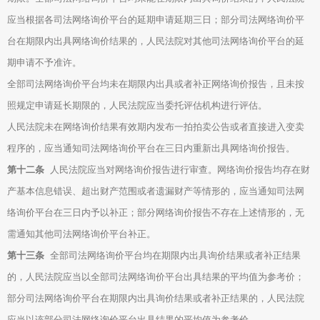
应当根据各司法网络询价平台的延期申请延期三日；部分司法网络询价平
台在期限内出具网络询价结果的，人民法院对其他司法网络询价平台的延
期申请不予准许。
全部司法网络询价平台均未在期限内出具或者补正网络询价报告，且未按
照规定申请延长期限的，人民法院应当委托评估机构进行评估。
人民法院未在网络询价结果有效期内发布一拍拍卖公告或者直接进入变卖
程序的，应当通知司法网络询价平台在三日内重新出具网络询价报告。
第十二条
人民法院应当对网络询价报告进行审查。网络询价报告均存在财
产基本信息错误、超出财产范围或者遗漏财产等情形的，应当通知司法网
络询价平台在三日内予以补正；部分网络询价报告不存在上述情形的，无
需通知其他司法网络询价平台补正。
第十三条
全部司法网络询价平台均在期限内出具询价结果或者补正结果
的，人民法院应当以全部司法网络询价平台出具结果的平均值为参考价；
部分司法网络询价平台在期限内出具询价结果或者补正结果的，人民法院
应当以该部分司法网络询价平台出具结果的平均值为参考价。