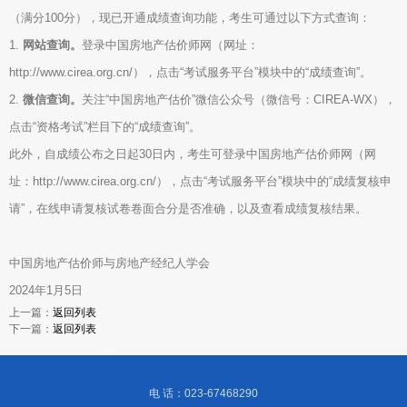
（满分100分），现已开通成绩查询功能，考生可通过以下方式查询：
1.
网站查询。
登录中国房地产估价师网（网址：
http://www.cirea.org.cn/），点击“考试服务平台”模块中的“成绩查询”。
2.
微信查询。
关注“中国房地产估价”微信公众号（微信号：CIREA-WX），
点击“资格考试”栏目下的“成绩查询”。
此外，自成绩公布之日起30日内，考生可登录中国房地产估价师网（网
址：http://www.cirea.org.cn/），点击“考试服务平台”模块中的“成绩复核申
请”，在线申请复核试卷卷面合分是否准确，以及查看成绩复核结果。
中国房地产估价师与房地产经纪人学会
2024年1月5日
上一篇：
返回列表
下一篇：
返回列表
电 话：023-67468290